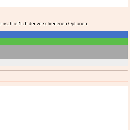
in­schließlich der ver­schiede­nen Optionen.