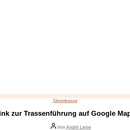
Kategorien
Stromtrasse
ink zur Trassenführung auf Google Ma
Beitragsautor
Von
Andrè Leise