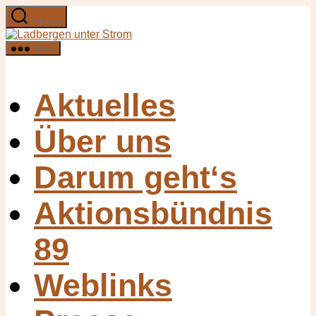
Zum
Suchen
Inhalt
Ladbergen
springen
unter
Menü
Strom
Aktuelles
Über uns
Darum geht‘s
Aktionsbündnis
89
Weblinks