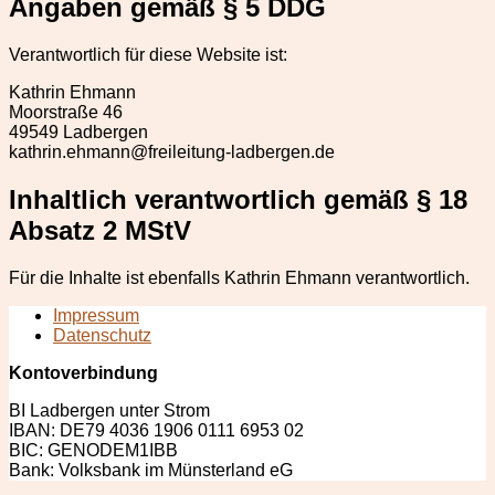
Angaben gemäß § 5 DDG
Ver­ant­wortlich für diese Web­site ist:
Kathrin Ehmann
Moorstraße 46
49549 Lad­ber­gen
kathrin.ehmann@freileitung-ladbergen.de
Inhaltlich verantwortlich gemäß § 18
Absatz 2 MStV
Für die Inhalte ist eben­falls Kathrin Ehmann verantwortlich.
Impressum
Datenschutz
Kontoverbindung
BI Ladbergen unter Strom
IBAN: DE79 4036 1906 0111 6953 02
BIC: GENODEM1IBB
Bank: Volksbank im Münsterland eG